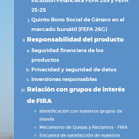
Inclusión Financiera FEFA 25S y FEFA
25-2S
Quinto Bono Social de Género en el
mercado bursátil (FEFA 26G)
Responsabilidad del producto
Seguridad financiera de los
productos
Privacidad y seguridad de datos
Inversiones responsables
Relación con grupos de interés
de FIRA
Identificación con nuestros grupos de
interés
Mecanismo de Quejas y Reclamos - FIRA
Encuesta de satisfacción de nuestros