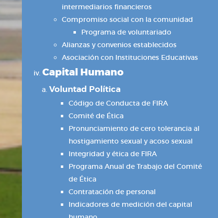
intermediarios financieros
Compromiso social con la comunidad
Programa de voluntariado
Alianzas y convenios establecidos
Asociación con Instituciones Educativas
Capital Humano
Voluntad Política
Código de Conducta de FIRA
Comité de Ética
Pronunciamiento de cero tolerancia al
hostigamiento sexual y acoso sexual
Integridad y ética de FIRA
Programa Anual de Trabajo del Comité
de Ética
Contratación de personal
Indicadores de medición del capital
humano