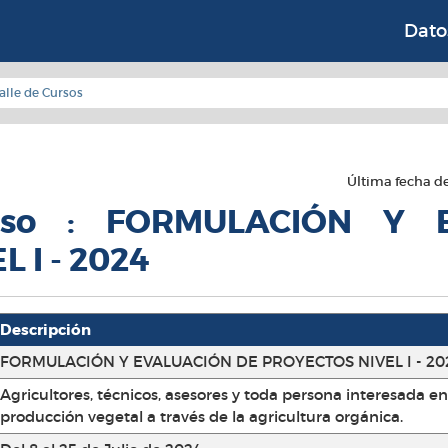
 Instituidos en Relaci
Dato
alle de Cursos
Última fecha de
urso : FORMULACIÓN Y
 I - 2024
Descripción
FORMULACIÓN Y EVALUACIÓN DE PROYECTOS NIVEL I - 20
Agricultores, técnicos, asesores y toda persona interesada en
producción vegetal a través de la agricultura orgánica.