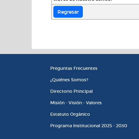
Información Instituciona
Preguntas Frecuentes
¿Quiénes Somos?
Directorio Principal
Misión - Visión - Valores
Estatuto Orgánico
Programa Institucional 2025 - 2030