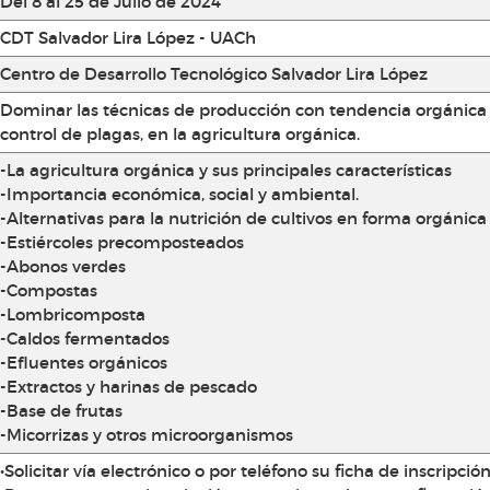
Del 8 al 25 de Julio de 2024
CDT Salvador Lira López - UACh
Centro de Desarrollo Tecnológico Salvador Lira López
Dominar las técnicas de producción con tendencia orgánica 
control de plagas, en la agricultura orgánica.
-La agricultura orgánica y sus principales características
-Importancia económica, social y ambiental.
-Alternativas para la nutrición de cultivos en forma orgánica
-Estiércoles precomposteados
-Abonos verdes
-Compostas
-Lombricomposta
-Caldos fermentados
-Efluentes orgánicos
-Extractos y harinas de pescado
-Base de frutas
-Micorrizas y otros microorganismos
•Solicitar vía electrónico o por teléfono su ficha de inscripció