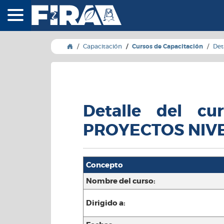
FIRA - Fideicomisos
Capacitación
Cursos de Capacitación
Det
Detalle del c
PROYECTOS NIVEL
Concepto
Nombre del curso:
Dirigido a: