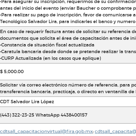
•Para asegurar su inscripción, requerimos de su confirmación
antes del inicio del evento (enviar Baucher o comprobante p
•Para realizar su pago de inscripción, favor de comunicarse a
Tecnológico Salvador Lira, para indicarles el banco y numero
En caso de requerir factura antes de solicitar su referencia d
documentos que solicita el área de capacitación antes de inic
•Constancia de situación fiscal actualizada
•Caratula bancaria desde donde se pretende realizar la tran
•CURP Actualizada (en los casos que aplique)
$ 5,000.00
Solicitar vía correo electrónico número de referencia, para 
transferencia bancaria, practicaja, o directo en ventanilla de
CDT Salvador Lira López
(443) 322-23-25 WhatsApp 4438400157
;
cdtsall_capacitacionvirtual@fira.gob.mx
cdtsall_capacita