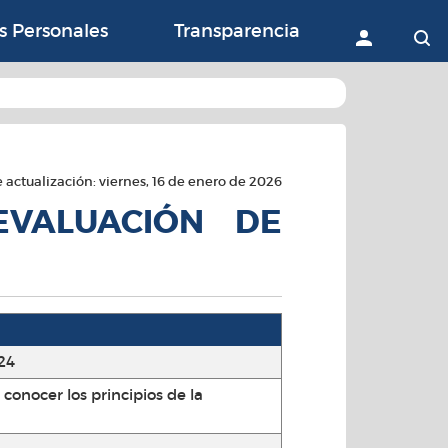
ón con la Agricultura, 
s Personales
Transparencia
Accede
B
 actualización: viernes, 16 de enero de 2026
 EVALUACIÓN DE
24
 conocer los principios de la