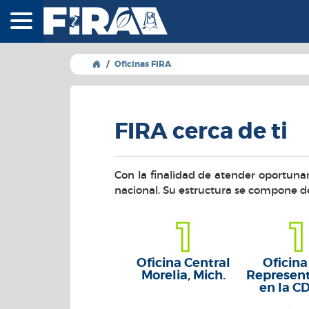
FIRA - Fideicomisos
Oficinas FIRA
FIRA cerca de ti
Con la finalidad de atender oportunam
nacional. Su estructura se compone d
1
1
Oficina Central
Oficina
Morelia, Mich.
Represen
en la 